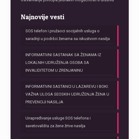
Najnovije vesti
SOS telefon i pružaoci socijalnih usluga o
saradnji u podršci ženama sa iskustvom nasilja
INFORMATIVNI SASTANAK SA ŽENAMA IZ
LOKALNIH UDRUŽENJA OSOBA SA
INVALIDITETOM U ZRENJANINU
INFORMATIVNI SASTANCI U LAZAREVU I BOKI:
VAŽNA ULOGA SEOSKIH UDRUŽENJA ŽENA U
PREVENCIJI NASILJA
Unapređivanje usluge SOS telefona i
savetovališta za žene žrtve nasilja