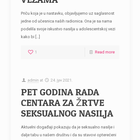
Priču koja je u nastavku, objavljujemo uz saglasnost
jedne od učesnica naših radionica. Ona je sa nama
podelila svoje iskustvo nasilja u adolescentskoj vezi
kako bi
[…]
1
Read more
admin
at
24. јун 2021.
PET GODINA RADA
CENTARA ZA ŽRTVE
SEKSUALNOG NASILJA
Aktuelni događaji pokazuju da je seksualno nasilje i
dalje tabu u našem društvu i da su stavovi opterećeni