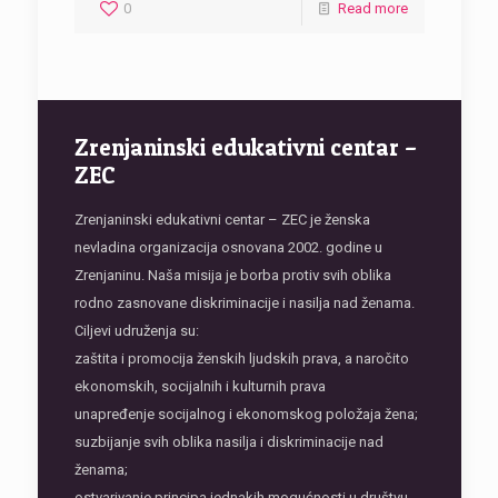
0
Read more
Zrenjaninski edukativni centar –
ZEC
Zrenjaninski edukativni centar – ZEC je ženska
nevladina organizacija osnovana 2002. godine u
Zrenjaninu. Naša misija je borba protiv svih oblika
rodno zasnovane diskriminacije i nasilja nad ženama.
Ciljevi udruženja su:
zaštita i promocija ženskih ljudskih prava, a naročito
ekonomskih, socijalnih i kulturnih prava
unapređenje socijalnog i ekonomskog položaja žena;
suzbijanje svih oblika nasilja i diskriminacije nad
ženama;
ostvarivanje principa jednakih mogućnosti u društvu