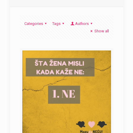
Categories
Tags
Authors
Show all