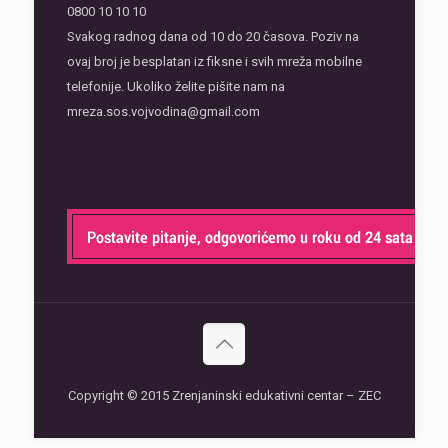
0800 10 10 10
Svakog radnog dana od 10 do 20 časova. Poziv na
ovaj broj je besplatan iz fiksne i svih mreža mobilne
telefonije. Ukoliko želite pišite nam na
mreza.sos.vojvodina@gmail.com
Copyright © 2015 Zrenjaninski edukativni centar – ZEC