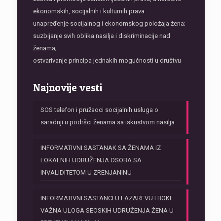
ekonomskih, socijalnih i kulturnih prava
unapređenje socijalnog i ekonomskog položaja žena;
suzbijanje svih oblika nasilja i diskriminacije nad
ženama;
ostvarivanje principa jednakih mogućnosti u društvu
Najnovije vesti
SOS telefon i pružaoci socijalnih usluga o
saradnji u podršci ženama sa iskustvom nasilja
INFORMATIVNI SASTANAK SA ŽENAMA IZ
LOKALNIH UDRUŽENJA OSOBA SA
INVALIDITETOM U ZRENJANINU
INFORMATIVNI SASTANCI U LAZAREVU I BOKI:
VAŽNA ULOGA SEOSKIH UDRUŽENJA ŽENA U