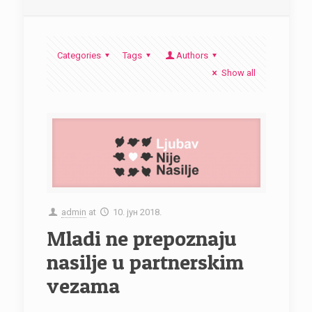
Categories
Tags
Authors
Show all
admin
at
10. јун 2018.
Mladi ne prepoznaju
nasilje u partnerskim
vezama