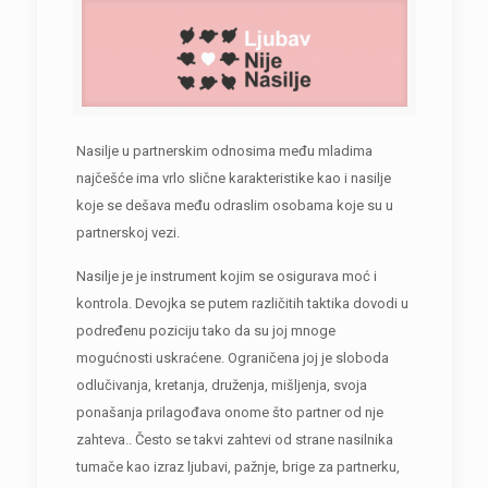
Nasilje u partnerskim odnosima među mladima
najčešće ima vrlo slične karakteristike kao i nasilje
koje se dešava među odraslim osobama koje su u
partnerskoj vezi.
Nasilje je je instrument kojim se osigurava moć i
kontrola. Devojka se putem različitih taktika dovodi u
podređenu poziciju tako da su joj mnoge
mogućnosti uskraćene. Ograničena joj je sloboda
odlučivanja, kretanja, druženja, mišljenja, svoja
ponašanja prilagođava onome što partner od nje
zahteva.. Često se takvi zahtevi od strane nasilnika
tumače kao izraz ljubavi, pažnje, brige za partnerku,