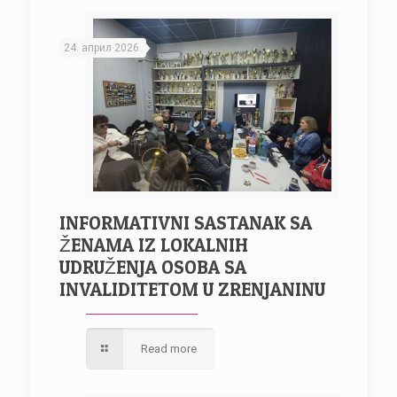
24. април 2026.
INFORMATIVNI SASTANAK SA
ŽENAMA IZ LOKALNIH
UDRUŽENJA OSOBA SA
INVALIDITETOM U ZRENJANINU
Read more