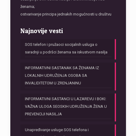
ženama;
ostvarivanje principa jednakih mogućnosti u društvu
Najnovije vesti
SOS telefon i pružaoci socijalnih usluga o
saradnji u podršci ženama sa iskustvom nasilja
INFORMATIVNI SASTANAK SA ŽENAMA IZ
LOKALNIH UDRUŽENJA OSOBA SA
INVALIDITETOM U ZRENJANINU
INFORMATIVNI SASTANCI U LAZAREVU I BOKI:
VAŽNA ULOGA SEOSKIH UDRUŽENJA ŽENA U
PREVENCIJI NASILJA
Unapređivanje usluge SOS telefona i