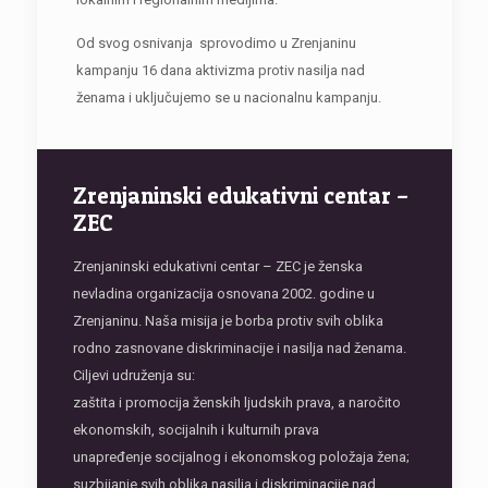
Od svog osnivanja sprovodimo u Zrenjaninu
kampanju 16 dana aktivizma protiv nasilja nad
ženama i uključujemo se u nacionalnu kampanju.
Zrenjaninski edukativni centar –
ZEC
Zrenjaninski edukativni centar – ZEC je ženska
nevladina organizacija osnovana 2002. godine u
Zrenjaninu. Naša misija je borba protiv svih oblika
rodno zasnovane diskriminacije i nasilja nad ženama.
Ciljevi udruženja su:
zaštita i promocija ženskih ljudskih prava, a naročito
ekonomskih, socijalnih i kulturnih prava
unapređenje socijalnog i ekonomskog položaja žena;
suzbijanje svih oblika nasilja i diskriminacije nad