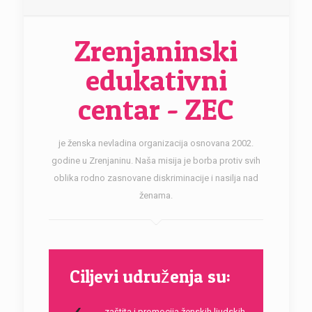
Zrenjaninski
edukativni
centar - ZEC
je ženska nevladina organizacija osnovana 2002.
godine u Zrenjaninu. Naša misija je borba protiv svih
oblika rodno zasnovane diskriminacije i nasilja nad
ženama.
Ciljevi udruženja su:
zaštita i promocija ženskih ljudskih