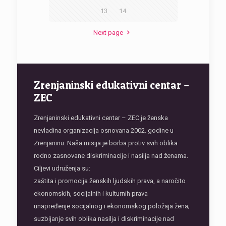
13
14
Next page
Zrenjaninski edukativni centar –
ZEC
Zrenjaninski edukativni centar – ZEC je ženska
nevladina organizacija osnovana 2002. godine u
Zrenjaninu. Naša misija je borba protiv svih oblika
rodno zasnovane diskriminacije i nasilja nad ženama.
Ciljevi udruženja su:
zaštita i promocija ženskih ljudskih prava, a naročito
ekonomskih, socijalnih i kulturnih prava
unapređenje socijalnog i ekonomskog položaja žena;
suzbijanje svih oblika nasilja i diskriminacije nad