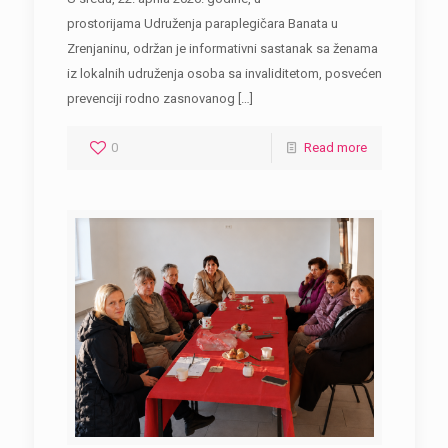
prostorijama Udruženja paraplegičara Banata u
Zrenjaninu, održan je informativni sastanak sa ženama
iz lokalnih udruženja osoba sa invaliditetom, posvećen
prevenciji rodno zasnovanog
[…]
0
Read more