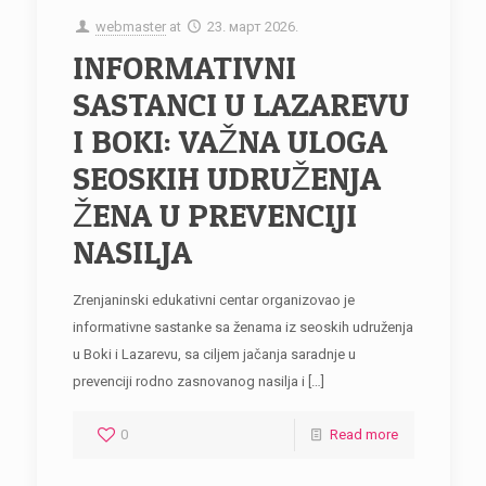
webmaster
at
23. март 2026.
INFORMATIVNI
SASTANCI U LAZAREVU
I BOKI: VAŽNA ULOGA
SEOSKIH UDRUŽENJA
ŽENA U PREVENCIJI
NASILJA
Zrenjaninski edukativni centar organizovao je
informativne sastanke sa ženama iz seoskih udruženja
u Boki i Lazarevu, sa ciljem jačanja saradnje u
prevenciji rodno zasnovanog nasilja i
[…]
0
Read more