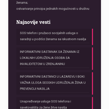
ženama;
ostvarivanje principa jednakih mogućnosti u društvu
Najnovije vesti
SOS telefon i pružaoci socijalnih usluga o
saradnji u podršci ženama sa iskustvom nasilja
INFORMATIVNI SASTANAK SA ŽENAMA IZ
LOKALNIH UDRUŽENJA OSOBA SA
INVALIDITETOM U ZRENJANINU
INFORMATIVNI SASTANCI U LAZAREVU I BOKI:
VAŽNA ULOGA SEOSKIH UDRUŽENJA ŽENA U
PREVENCIJI NASILJA
Unapređivanje usluge SOS telefona i
savetovališta za žene žrtve nasilja