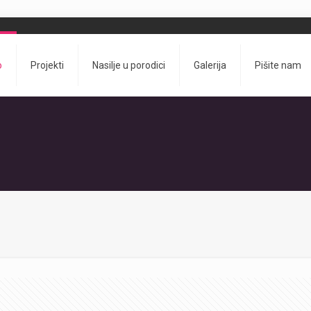
o
Projekti
Nasilje u porodici
Galerija
Pišite nam