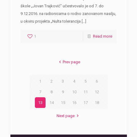
škole „Jovan Trajković” učestvovalo je od 7. do
9.12.2016. na radionicama o rodno zanovanom nasilju,
u okviru projekta „Nulta tolerancija
[…]
1
Read more
Prev page
1
2
3
4
5
6
7
8
9
10
11
12
13
14
15
16
17
18
Next page