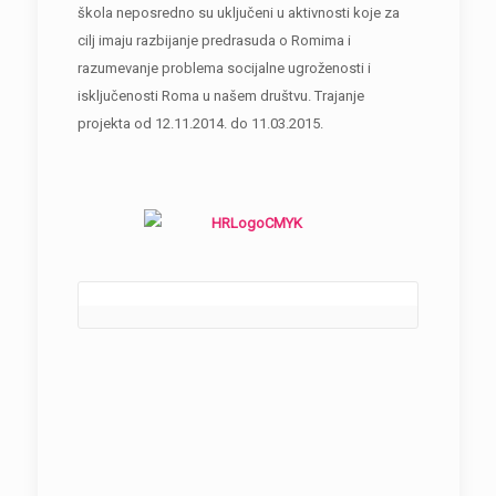
škola neposredno su uključeni u aktivnosti koje za
cilj imaju razbijanje predrasuda o Romima i
razumevanje problema socijalne ugroženosti i
isključenosti Roma u našem društvu. Trajanje
projekta od 12.11.2014. do 11.03.2015.