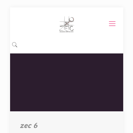
zec 6